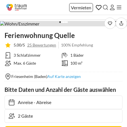
Vermieten
1 / 32
Ferienwohnung Quelle
5.00/5
25 Bewertungen
100% Empfehlung
3 Schlafzimmer
1 Bäder
Max. 6 Gäste
100 m²
Friesenheim (Baden)
Auf Karte anzeigen
Bitte Daten und Anzahl der Gäste auswählen
Anreise
-
Abreise