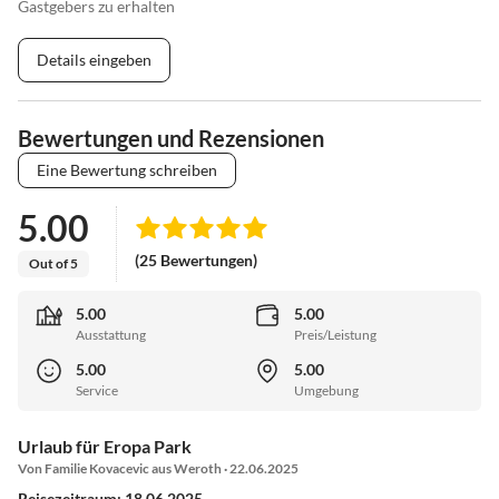
Gastgebers zu erhalten
Details eingeben
Bewertungen und Rezensionen
Eine Bewertung schreiben
5.00
(25 Bewertungen)
Out of 5
5.00
5.00
Ausstattung
Preis/Leistung
5.00
5.00
Service
Umgebung
Urlaub für Eropa Park
Von Familie Kovacevic aus Weroth · 22.06.2025
Reisezeitraum: 18.06.2025