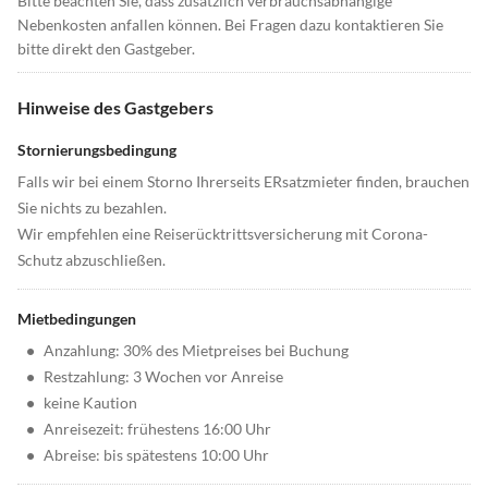
Bitte beachten Sie, dass zusätzlich verbrauchsabhängige
Nebenkosten anfallen können. Bei Fragen dazu kontaktieren Sie
bitte direkt den Gastgeber.
Hinweise des Gastgebers
Stornierungsbedingung
Falls wir bei einem Storno Ihrerseits ERsatzmieter finden, brauchen
Sie nichts zu bezahlen.
Wir empfehlen eine Reiserücktrittsversicherung mit Corona-
Schutz abzuschließen.
Mietbedingungen
•
Anzahlung: 30% des Mietpreises bei Buchung
•
Restzahlung: 3 Wochen vor Anreise
•
keine Kaution
•
Anreisezeit: frühestens 16:00 Uhr
•
Abreise: bis spätestens 10:00 Uhr