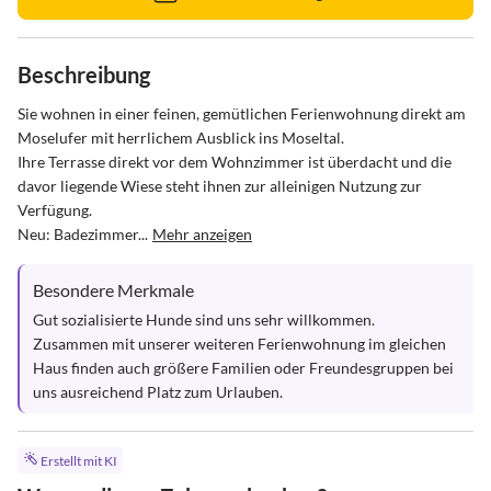
Beschreibung
Sie wohnen in einer feinen, gemütlichen Ferienwohnung direkt am 
Moselufer mit herrlichem Ausblick ins Moseltal. 

Ihre Terrasse direkt vor dem Wohnzimmer ist überdacht und die 
davor liegende Wiese steht ihnen zur alleinigen Nutzung zur 
Verfügung.

Neu: Badezimmer...
Mehr anzeigen
Besondere Merkmale
Gut sozialisierte Hunde sind uns sehr willkommen.

Zusammen mit unserer weiteren Ferienwohnung im gleichen 
Haus finden auch größere Familien oder Freundesgruppen bei 
uns ausreichend Platz zum Urlauben.
Erstellt mit KI