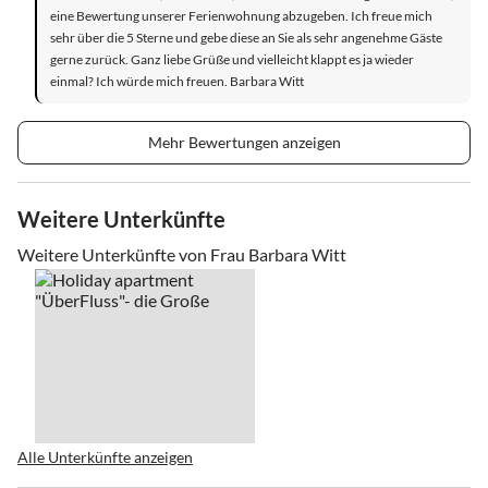
eine Bewertung unserer Ferienwohnung abzugeben. Ich freue mich
sehr über die 5 Sterne und gebe diese an Sie als sehr angenehme Gäste
gerne zurück. Ganz liebe Grüße und vielleicht klappt es ja wieder
einmal? Ich würde mich freuen. Barbara Witt
Mehr Bewertungen anzeigen
Weitere Unterkünfte
Weitere Unterkünfte von Frau Barbara Witt
Alle Unterkünfte anzeigen