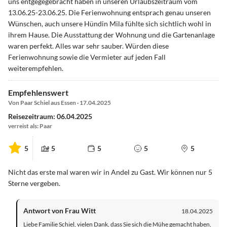
uns entgegegebracht haben in unseren Urlaubszeitraum vom
13.06.25-23.06.25. Die Ferienwohnung entsprach genau unseren
Wünschen, auch unsere Hündin Mila fühlte sich sichtlich wohl in
ihrem Hause. Die Ausstattung der Wohnung und die Gartenanlage
waren perfekt. Alles war sehr sauber. Würden diese
Ferienwohnung sowie die Vermieter auf jeden Fall
weiterempfehlen.
Empfehlenswert
Von Paar Schiel aus Essen · 17.04.2025
Reisezeitraum: 06.04.2025
verreist als: Paar
5
5
5
5
5
Nicht das erste mal waren wir in Andel zu Gast. Wir können nur 5
Sterne vergeben.
Antwort von Frau Witt
18.04.2025
Liebe Familie Schiel, vielen Dank, dass Sie sich die Mühe gemacht haben,