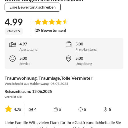
Eine Bewertung schreiben
4.99
(29 Bewertungen)
Out of 5
4.97
5.00
Ausstattung
Preis/Leistung
5.00
5.00
Service
Umgebung
Traumwohnung, Traumlage,Tolle Vermieter
Von Schmitt aus Haldenwang · 08.07.2025
Reisezeitraum: 13.06.2025
verreist als:
4.75
4
5
5
5
Liebe Familie Witt, vielen Dank für ihre Gastfreundlichkeit, die Sie