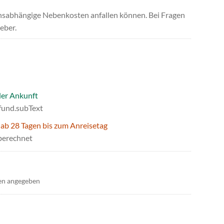
uchsabhängige Nebenkosten anfallen können. Bei Fragen
eber.
der Ankunft
efund.subText
 ab 28 Tagen bis zum Anreisetag
berechnet
en angegeben