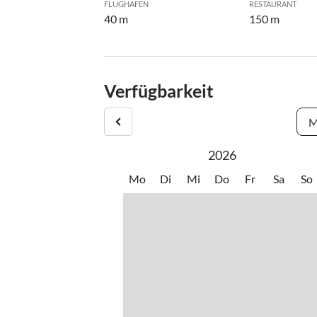
FLUGHAFEN
RESTAURANT
40 m
150 m
Verfügbarkeit
M
2026
Mo
Di
Mi
Do
Fr
Sa
So