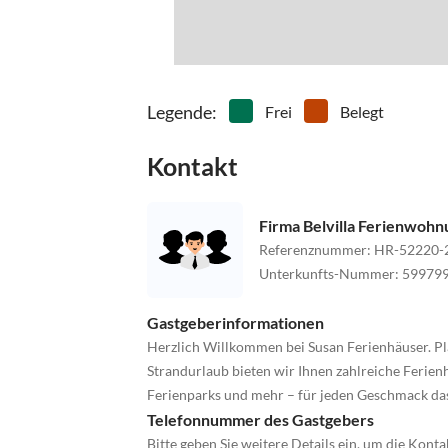
Legende
:
Frei
Belegt
Kontakt
Firma Belvilla Ferienwoh
Referenznummer
:
HR-52220-
Unterkunfts-Nummer
:
59979
Gastgeberinformationen
Herzlich Willkommen bei Susan Ferienhäuser. Pl
Strandurlaub bieten wir Ihnen zahlreiche Ferienh
Ferienparks und mehr – für jeden Geschmack da
Telefonnummer des Gastgebers
Bitte geben Sie weitere Details ein, um die Kon