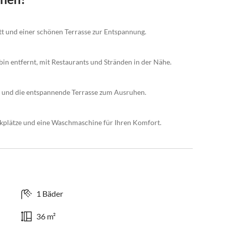
 und einer schönen Terrasse zur Entspannung.
bin entfernt, mit Restaurants und Stränden in der Nähe.
 und die entspannende Terrasse zum Ausruhen.
kplätze und eine Waschmaschine für Ihren Komfort.
1 Bäder
36 m²