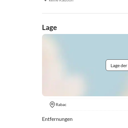
Lage
Lage der
Rabac
Entfernungen