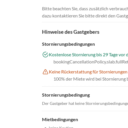
Bitte beachten Sie, dass zusätzlich verbra
dazu kontaktieren Sie bitte direkt den Gastg
Hinweise des Gastgebers
Stornierungsbedingungen
Kostenlose Stornierung bis 29 Tage vor 
bookingCancellationPolicy.slab.fullR
Keine Rückerstattung für Stornierungen
100% der Miete wird bei Stornierung 
Stornierungsbedingung
Der Gastgeber hat keine Stornierungsbedingung
Mietbedingungen
•
keine Kaution