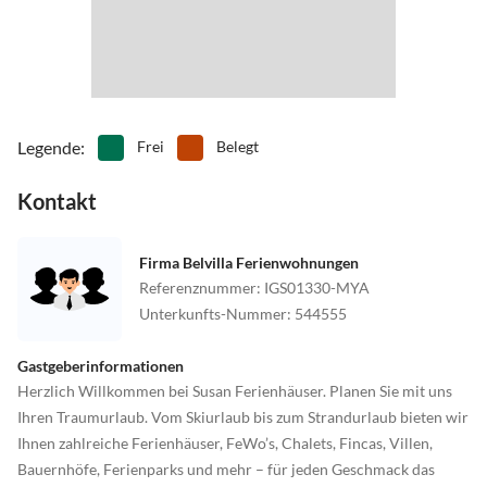
Legende
:
Frei
Belegt
Kontakt
Firma Belvilla Ferienwohnungen
Referenznummer
:
IGS01330-MYA
Unterkunfts-Nummer
:
544555
Gastgeberinformationen
Herzlich Willkommen bei Susan Ferienhäuser. Planen Sie mit uns
Ihren Traumurlaub. Vom Skiurlaub bis zum Strandurlaub bieten wir
Ihnen zahlreiche Ferienhäuser, FeWo’s, Chalets, Fincas, Villen,
Bauernhöfe, Ferienparks und mehr – für jeden Geschmack das