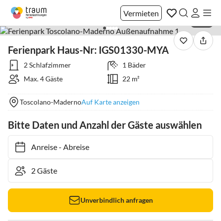
Vermieten
1 / 27
Ferienpark Haus-Nr: IGS01330-MYA
2 Schlafzimmer
1 Bäder
Max. 4 Gäste
22 m²
Toscolano-Maderno
Auf Karte anzeigen
Bitte Daten und Anzahl der Gäste auswählen
Anreise
-
Abreise
Unverbindlich anfragen