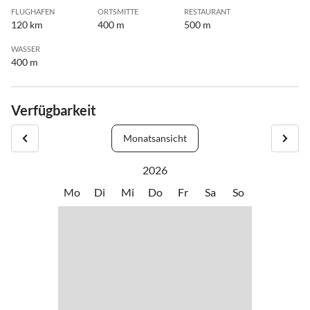
FLUGHAFEN
ORTSMITTE
RESTAURANT
120 km
400 m
500 m
WASSER
400 m
Verfügbarkeit
Monatsansicht
2026
Mo
Di
Mi
Do
Fr
Sa
So