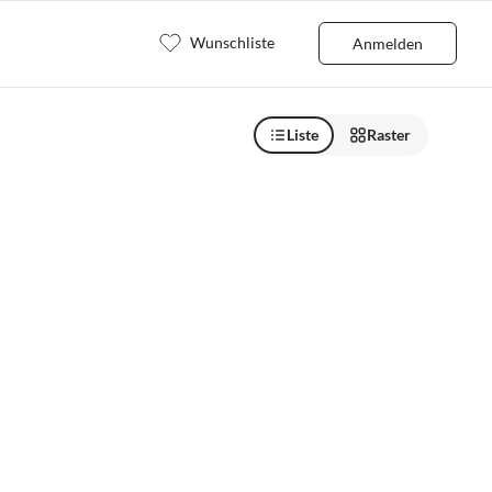
Wunschliste
Anmelden
Liste
Raster