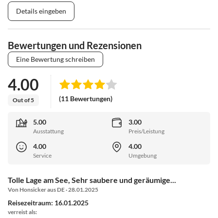
Details eingeben
Bewertungen und Rezensionen
Eine Bewertung schreiben
4.00
(11 Bewertungen)
Out of 5
5.00
3.00
Ausstattung
Preis/Leistung
4.00
4.00
Service
Umgebung
Tolle Lage am See, Sehr saubere und geräumige...
Von Honsicker aus DE · 28.01.2025
Reisezeitraum: 16.01.2025
verreist als: