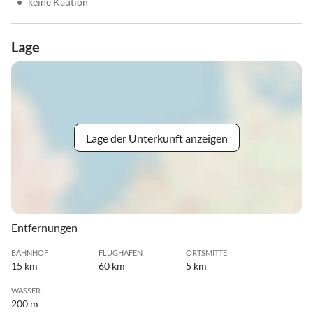
•
keine Kaution
Lage
Lage der Unterkunft anzeigen
Entfernungen
BAHNHOF
FLUGHAFEN
ORTSMITTE
15 km
60 km
5 km
WASSER
200 m