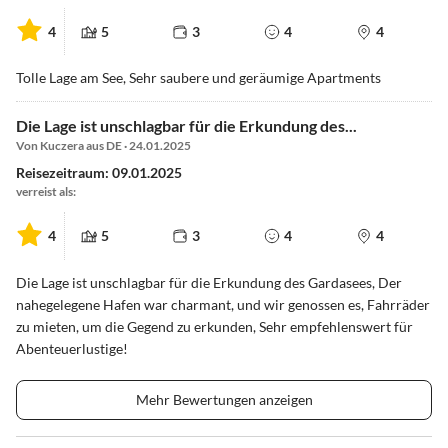
4
5
3
4
4
Tolle Lage am See, Sehr saubere und geräumige Apartments
Die Lage ist unschlagbar für die Erkundung des...
Von Kuczera aus DE · 24.01.2025
Reisezeitraum: 09.01.2025
verreist als:
4
5
3
4
4
Die Lage ist unschlagbar für die Erkundung des Gardasees, Der
nahegelegene Hafen war charmant, und wir genossen es, Fahrräder
zu mieten, um die Gegend zu erkunden, Sehr empfehlenswert für
Abenteuerlustige!
Mehr Bewertungen anzeigen