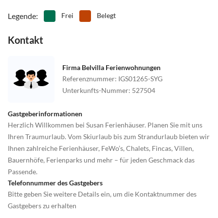
Legende
:
Frei
Belegt
Kontakt
Firma Belvilla Ferienwohnungen
Referenznummer
:
IGS01265-SYG
Unterkunfts-Nummer
:
527504
Gastgeberinformationen
Herzlich Willkommen bei Susan Ferienhäuser. Planen Sie mit uns
Ihren Traumurlaub. Vom Skiurlaub bis zum Strandurlaub bieten wir
Ihnen zahlreiche Ferienhäuser, FeWo’s, Chalets, Fincas, Villen,
Bauernhöfe, Ferienparks und mehr – für jeden Geschmack das
Passende.
Telefonnummer des Gastgebers
Bitte geben Sie weitere Details ein, um die Kontaktnummer des
Gastgebers zu erhalten