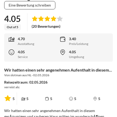
Eine Bewertung schreiben
4.05
(20 Bewertungen)
Out of 5
4.70
3.40
Ausstattung
Preis/Leistung
4.05
4.05
Service
Umgebung
Wir hatten einen sehr angenehmen Aufenthalt in diesem...
Von slotman aus NL · 02.05.2026
Reisezeitraum: 02.05.2026
verreist als:
5
5
5
5
5
Wir hatten einen sehr angenehmen Aufenthalt in diesem
gerÃ¤umigen und sauberen Haus mitten im wunderschÃ¶nen