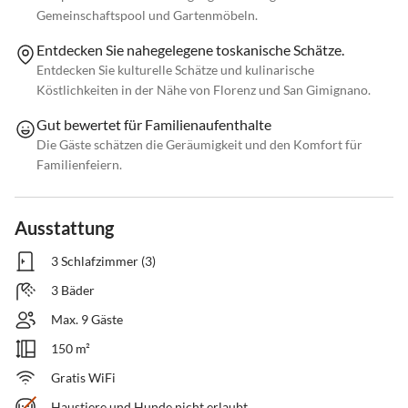
Gemeinschaftspool und Gartenmöbeln.
Entdecken Sie nahegelegene toskanische Schätze.
Entdecken Sie kulturelle Schätze und kulinarische
Köstlichkeiten in der Nähe von Florenz und San Gimignano.
Gut bewertet für Familienaufenthalte
Die Gäste schätzen die Geräumigkeit und den Komfort für
Familienfeiern.
Ausstattung
3 Schlafzimmer (3)
3 Bäder
Max. 9 Gäste
150 m²
Gratis WiFi
Haustiere und Hunde nicht erlaubt