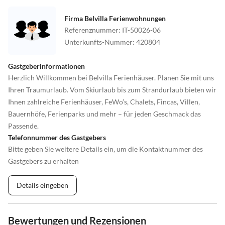
Firma Belvilla Ferienwohnungen
Referenznummer
:
IT-50026-06
Unterkunfts-Nummer
:
420804
Gastgeberinformationen
Herzlich Willkommen bei Belvilla Ferienhäuser. Planen Sie mit uns
Ihren Traumurlaub. Vom Skiurlaub bis zum Strandurlaub bieten wir
Ihnen zahlreiche Ferienhäuser, FeWo’s, Chalets, Fincas, Villen,
Bauernhöfe, Ferienparks und mehr – für jeden Geschmack das
Passende.
Telefonnummer des Gastgebers
Bitte geben Sie weitere Details ein, um die Kontaktnummer des
Gastgebers zu erhalten
Details eingeben
Bewertungen und Rezensionen