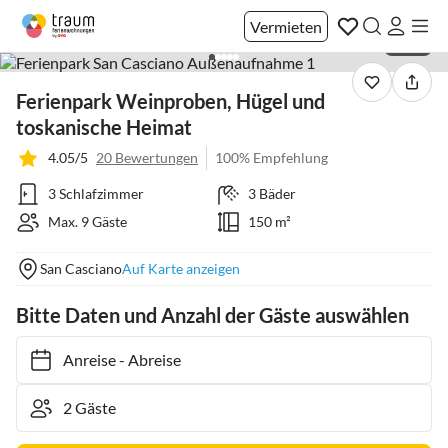
Vermieten
1 / 40
Ferienpark Weinproben, Hügel und
toskanische Heimat
4.05/5
20 Bewertungen
100% Empfehlung
3 Schlafzimmer
3 Bäder
Max. 9 Gäste
150 m²
San Casciano
Auf Karte anzeigen
Bitte Daten und Anzahl der Gäste auswählen
Anreise
-
Abreise