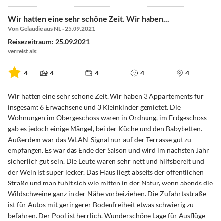
Wir hatten eine sehr schöne Zeit. Wir haben...
Von Gelaudie aus NL · 25.09.2021
Reisezeitraum: 25.09.2021
verreist als:
4
4
4
4
4
Wir hatten eine sehr schöne Zeit. Wir haben 3 Appartements für
insgesamt 6 Erwachsene und 3 Kleinkinder gemietet. Die
Wohnungen im Obergeschoss waren in Ordnung, im Erdgeschoss
gab es jedoch einige Mängel, bei der Küche und den Babybetten.
Außerdem war das WLAN-Signal nur auf der Terrasse gut zu
empfangen. Es war das Ende der Saison und wird im nächsten Jahr
sicherlich gut sein. Die Leute waren sehr nett und hilfsbereit und
der Wein ist super lecker. Das Haus liegt abseits der öffentlichen
Straße und man fühlt sich wie mitten in der Natur, wenn abends die
Wildschweine ganz in der Nähe vorbeiziehen. Die Zufahrtsstraße
ist für Autos mit geringerer Bodenfreiheit etwas schwierig zu
befahren. Der Pool ist herrlich. Wunderschöne Lage für Ausflüge