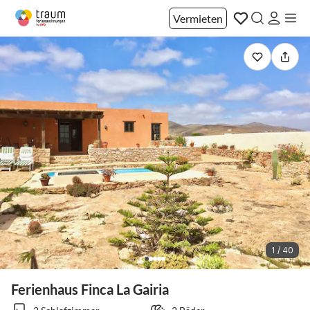
Vermieten
1 / 40
Ferienhaus Finca La Gairia