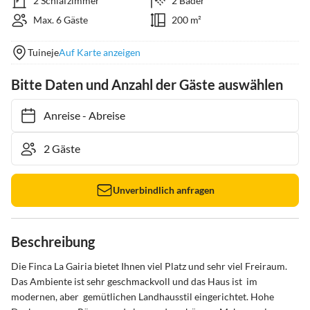
2 Schlafzimmer
2 Bäder
Max. 6 Gäste
200 m²
Tuineje
Auf Karte anzeigen
Bitte Daten und Anzahl der Gäste auswählen
Anreise
-
Abreise
Unverbindlich anfragen
Beschreibung
Die Finca La Gairia bietet Ihnen viel Platz und sehr viel Freiraum. 
Das Ambiente ist sehr geschmackvoll und das Haus ist  im 
modernen, aber  gemütlichen Landhausstil eingerichtet. Hohe 