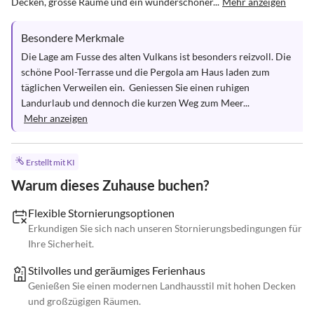
Decken, grosse Räume und ein wunderschöner...
Mehr anzeigen
Besondere Merkmale
Die Lage am Fusse des alten Vulkans ist besonders reizvoll. Die 
schöne Pool-Terrasse und die Pergola am Haus laden zum 
täglichen Verweilen ein.  Geniessen Sie einen ruhigen 
Landurlaub und dennoch die kurzen Weg zum Meer...
Mehr anzeigen
Erstellt mit KI
Warum dieses Zuhause buchen?
Flexible Stornierungsoptionen
Erkundigen Sie sich nach unseren Stornierungsbedingungen für
Ihre Sicherheit.
Stilvolles und geräumiges Ferienhaus
Genießen Sie einen modernen Landhausstil mit hohen Decken
und großzügigen Räumen.