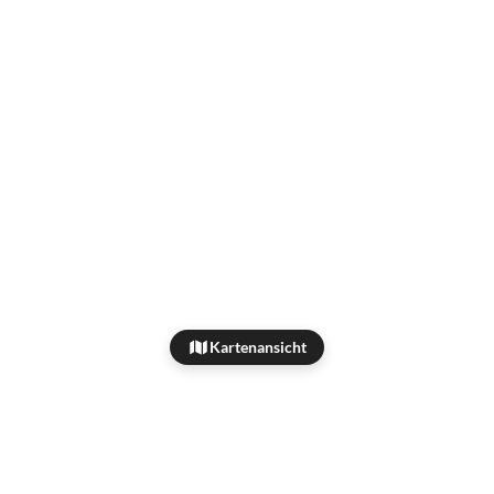
Kartenansicht