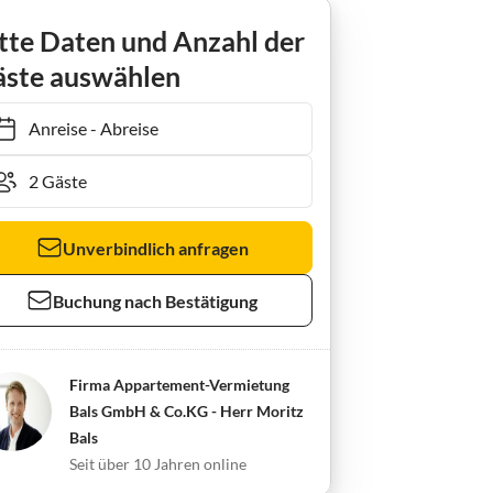
Ferienwohnung Bals Penthouse Üp Taak
tte Daten und Anzahl der
ste auswählen
Anreise
-
Abreise
Unverbindlich anfragen
Buchung nach Bestätigung
Firma Appartement-Vermietung
Bals GmbH & Co.KG - Herr Moritz
Bals
Seit über 10 Jahren online