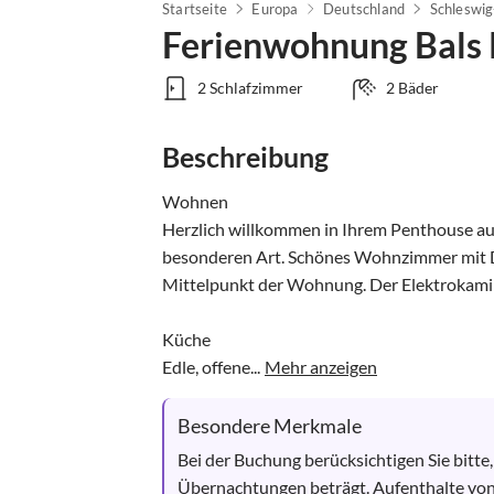
Startseite
Europa
Deutschland
Schleswig
Ferienwohnung Bals 
2 Schlafzimmer
2 Bäder
Beschreibung
Wohnen

Herzlich willkommen in Ihrem Penthouse auf
besonderen Art. Schönes Wohnzimmer mit D
Mittelpunkt der Wohnung. Der Elektrokamin 
Küche

Edle, offene...
Mehr anzeigen
Besondere Merkmale
Bei der Buchung berücksichtigen Sie bitte
Übernachtungen beträgt. Aufenthalte von