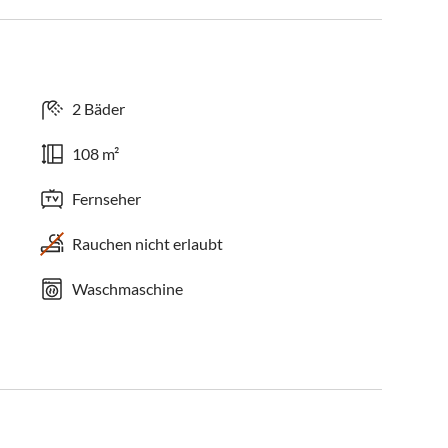
2 Bäder
108 m²
Fernseher
Rauchen nicht erlaubt
Waschmaschine