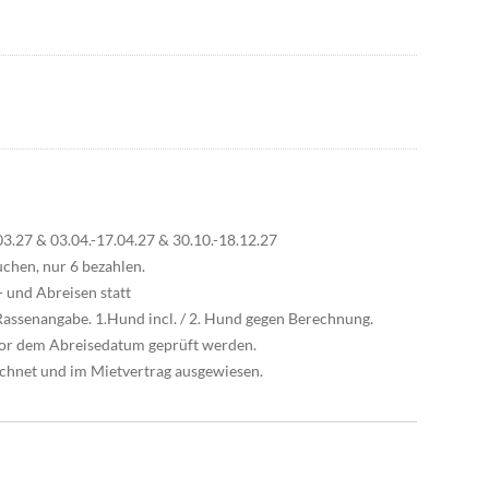
3.27 & 03.04.-17.04.27 & 30.10.-18.12.27
chen, nur 6 bezahlen.
- und Abreisen statt
assenangabe. 1.Hund incl. / 2. Hund gegen Berechnung.
vor dem Abreisedatum geprüft werden.
chnet und im Mietvertrag ausgewiesen.