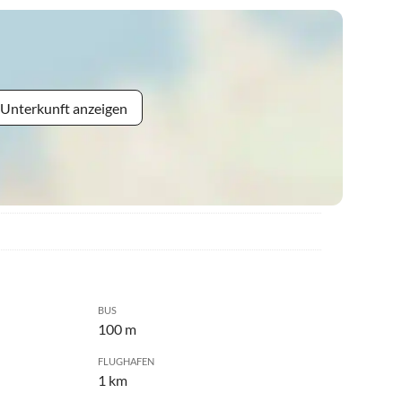
 Unterkunft anzeigen
BUS
100 m
FLUGHAFEN
1 km