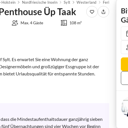
-Holstein
Nordfriesische Inseln
Sylt
Westerland
Penthouse Üp Taak
Bi
Gä
Max. 4 Gäste
108 m²
 Sylt. Es erwartet Sie eine Wohnung der ganz 
esignermöbeln und großzügiger Essgruppe ist der 
bietet Urlaubsqualität für entspannte Stunden.

, dass die Mindestaufenthaltsdauer ganzjährig sieben 
 fünf Übernachtungen sind vier Wochen vor Beginn 