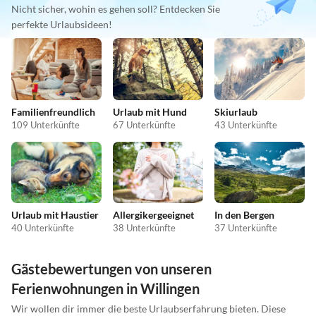
Nicht sicher, wohin es gehen soll? Entdecken Sie
perfekte Urlaubsideen!
Familienfreundlich
Urlaub mit Hund
Skiurlaub
109 Unterkünfte
67 Unterkünfte
43 Unterkünfte
Urlaub mit Haustier
Allergikergeeignet
In den Bergen
40 Unterkünfte
38 Unterkünfte
37 Unterkünfte
Gästebewertungen von unseren
Ferienwohnungen in Willingen
Wir wollen dir immer die beste Urlaubserfahrung bieten. Diese