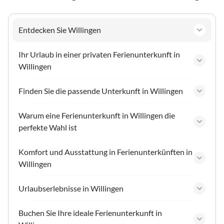
Entdecken Sie Willingen
Ihr Urlaub in einer privaten Ferienunterkunft in
Willingen
Finden Sie die passende Unterkunft in Willingen
Warum eine Ferienunterkunft in Willingen die
perfekte Wahl ist
Komfort und Ausstattung in Ferienunterkünften in
Willingen
Urlaubserlebnisse in Willingen
Buchen Sie Ihre ideale Ferienunterkunft in