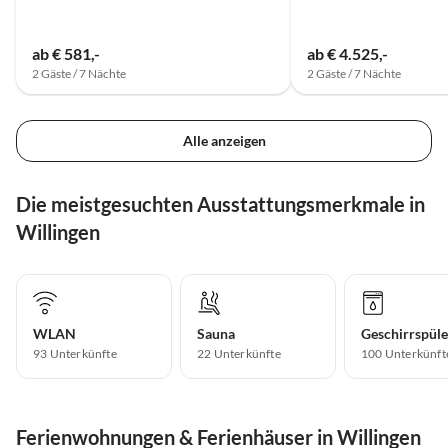
ab € 581,-
ab € 4.525,-
2 Gäste / 7 Nächte
2 Gäste / 7 Nächte
Alle anzeigen
Die meistgesuchten Ausstattungsmerkmale in
Willingen
WLAN
Sauna
Geschirrspüle
93 Unterkünfte
22 Unterkünfte
100 Unterkünft
Ferienwohnungen & Ferienhäuser in Willingen