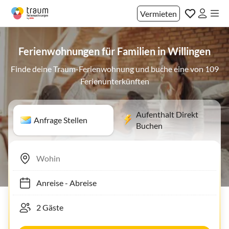
Vermieten
Ferienwohnungen für Familien in Willingen
Finde deine Traum-Ferienwohnung und buche eine von 109
Ferienunterkünften
Aufenthalt Direkt
Anfrage Stellen
Buchen
Anreise
-
Abreise