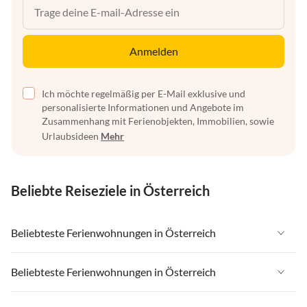
Anmelden
Ich möchte regelmäßig per E-Mail exklusive und
personalisierte Informationen und Angebote im
Zusammenhang mit Ferienobjekten, Immobilien, sowie
Urlaubsideen
Mehr
Beliebte Reiseziele in Österreich
Beliebteste Ferienwohnungen in Österreich
Ferienwohnungen in Österreich
Beliebteste Ferienwohnungen in Österreich
Ferienwohnungen in Tirol