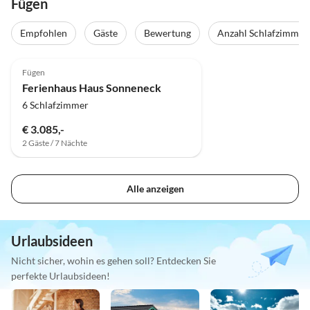
Fügen
Empfohlen
Gäste
Bewertung
Anzahl Schlafzimmer
5.0
(11)
Fügen
Ferienhaus Haus Sonneneck
6 Schlafzimmer
€ 3.085,-
2 Gäste / 7 Nächte
Alle anzeigen
Urlaubsideen
Nicht sicher, wohin es gehen soll? Entdecken Sie
perfekte Urlaubsideen!