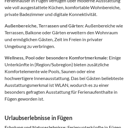
Ferienhäuser in Fügen verfügen über moderne Ausstattung
wie voll ausgestattete Küchen, komfortable Wohnbereiche,
private Badezimmer und digitale Konnektivität.
Außenbereiche, Terrassen und Gärten:
Außenbereiche wie
Terrassen, Balkone oder Gärten erweitern den Wohnraum
und ermöglichen Gästen, Zeit im Freien in privater
Umgebung zu verbringen.
Wellness, Pool oder besondere Komfortmerkmale:
Einige
Unterkünfte in {Region/Subregion} bieten zusätzliche
Komfortelemente wie Pools, Saunen oder eine
hochwertigere Innenausstattung. Das bei Gästen beliebteste
Ausstattungsmerkmal ist WLAN, wodurch es zu einer
besonders gefragten Ausstattung für Ferienaufenthalte in
Fügen geworden ist.
Urlaubserlebnisse in Fügen
Erholung und Naturerlebnisse:
Ferienunterkünfte in Fügen