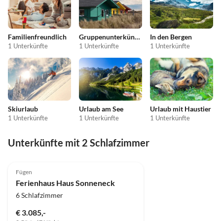
Familienfreundlich
Gruppenunterkünfte
In den Bergen
1 Unterkünfte
1 Unterkünfte
1 Unterkünfte
Skiurlaub
Urlaub am See
Urlaub mit Haustier
1 Unterkünfte
1 Unterkünfte
1 Unterkünfte
Unterkünfte mit 2 Schlafzimmer
5.0
(11)
Fügen
Ferienhaus Haus Sonneneck
6 Schlafzimmer
€ 3.085,-