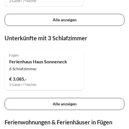
2 Gäste / 7 Nächte
Alle anzeigen
Unterkünfte mit 3 Schlafzimmer
5.0
(11)
Fügen
Ferienhaus Haus Sonneneck
6 Schlafzimmer
€ 3.085,-
2 Gäste / 7 Nächte
Alle anzeigen
Ferienwohnungen & Ferienhäuser in Fügen