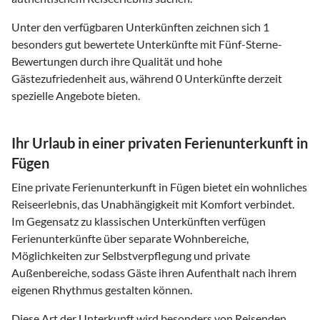
Unter den verfügbaren Unterkünften zeichnen sich 1
besonders gut bewertete Unterkünfte mit Fünf-Sterne-
Bewertungen durch ihre Qualität und hohe
Gästezufriedenheit aus, während 0 Unterkünfte derzeit
spezielle Angebote bieten.
Ihr Urlaub in einer privaten Ferienunterkunft in
Fügen
Eine private Ferienunterkunft in Fügen bietet ein wohnliches
Reiseerlebnis, das Unabhängigkeit mit Komfort verbindet.
Im Gegensatz zu klassischen Unterkünften verfügen
Ferienunterkünfte über separate Wohnbereiche,
Möglichkeiten zur Selbstverpflegung und private
Außenbereiche, sodass Gäste ihren Aufenthalt nach ihrem
eigenen Rhythmus gestalten können.
Diese Art der Unterkunft wird besonders von Reisenden