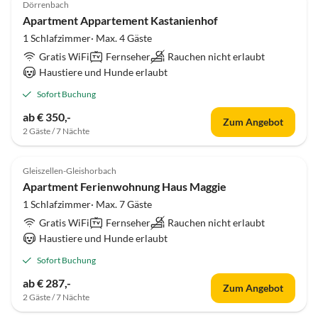
Dörrenbach
Apartment Appartement Kastanienhof
1 Schlafzimmer· Max. 4 Gäste
Gratis WiFi
Fernseher
Rauchen nicht erlaubt
Haustiere und Hunde erlaubt
Sofort Buchung
ab € 350,-
Zum Angebot
2 Gäste / 7 Nächte
Gleiszellen-Gleishorbach
Apartment Ferienwohnung Haus Maggie
1 Schlafzimmer· Max. 7 Gäste
Gratis WiFi
Fernseher
Rauchen nicht erlaubt
Haustiere und Hunde erlaubt
Sofort Buchung
ab € 287,-
Zum Angebot
2 Gäste / 7 Nächte