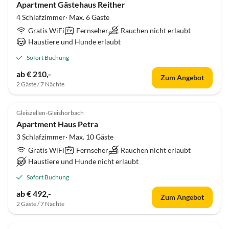
Apartment Gästehaus Reither
4 Schlafzimmer· Max. 6 Gäste
Gratis WiFi
Fernseher
Rauchen nicht erlaubt
Haustiere und Hunde erlaubt
Sofort Buchung
ab € 210,-
Zum Angebot
2 Gäste / 7 Nächte
Gleiszellen-Gleishorbach
Apartment Haus Petra
3 Schlafzimmer· Max. 10 Gäste
Gratis WiFi
Fernseher
Rauchen nicht erlaubt
Haustiere und Hunde nicht erlaubt
Sofort Buchung
ab € 492,-
Zum Angebot
2 Gäste / 7 Nächte