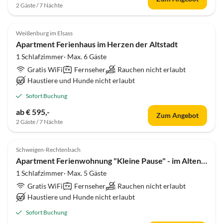
2 Gäste / 7 Nächte
Weißenburg im Elsass
Apartment Ferienhaus im Herzen der Altstadt
1 Schlafzimmer· Max. 6 Gäste
Gratis WiFi
Fernseher
Rauchen nicht erlaubt
Haustiere und Hunde nicht erlaubt
Sofort Buchung
ab € 595,-
Zum Angebot
2 Gäste / 7 Nächte
Schweigen-Rechtenbach
Apartment Ferienwohnung "Kleine Pause" - im Alten Schulhaus
1 Schlafzimmer· Max. 5 Gäste
Gratis WiFi
Fernseher
Rauchen nicht erlaubt
Haustiere und Hunde nicht erlaubt
Sofort Buchung