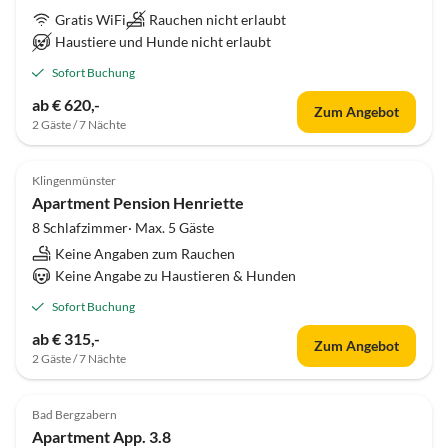
Gratis WiFi
Rauchen nicht erlaubt
Haustiere und Hunde nicht erlaubt
Sofort Buchung
ab € 620,-
Zum Angebot
2 Gäste / 7 Nächte
Klingenmünster
Apartment Pension Henriette
8 Schlafzimmer· Max. 5 Gäste
Keine Angaben zum Rauchen
Keine Angabe zu Haustieren & Hunden
Sofort Buchung
ab € 315,-
Zum Angebot
2 Gäste / 7 Nächte
Bad Bergzabern
Apartment App. 3.8