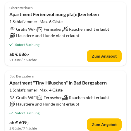
Oberotterbach
Apartment Ferienwohnung pfa[e]lzerleben
1 Schlafzimmer· Max. 6 Gäste
Gratis WiFi
Fernseher
Rauchen nicht erlaubt
Haustiere und Hunde nicht erlaubt
Sofort Buchung
ab € 686,-
Zum Angebot
2 Gäste / 7 Nächte
Bad Bergzabern
Apartment "Tiny Häuschen" in Bad Bergzabern
1 Schlafzimmer· Max. 4 Gäste
Gratis WiFi
Fernseher
Rauchen nicht erlaubt
Haustiere und Hunde nicht erlaubt
Sofort Buchung
ab € 609,-
Zum Angebot
2 Gäste / 7 Nächte