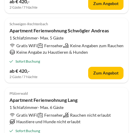
ab € 420,-
Zum Angebot
2 Gäste / 7 Nächte
Schweigen-Rechtenbach
Apartment Ferienwohnung Schwögler Andreas
1 Schlafzimmer· Max. 5 Gäste
Gratis WiFi
Fernseher
Keine Angaben zum Rauchen
Keine Angabe zu Haustieren & Hunden
Sofort Buchung
ab € 420,-
Zum Angebot
2 Gäste / 7 Nächte
Pfälzerwald
Apartment Ferienwohnung Lang
1 Schlafzimmer· Max. 6 Gäste
Gratis WiFi
Fernseher
Rauchen nicht erlaubt
Haustiere und Hunde nicht erlaubt
Sofort Buchung