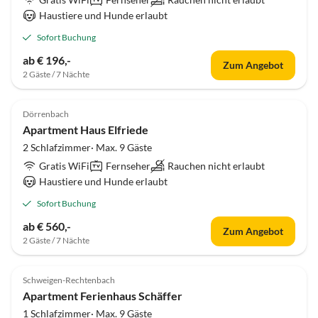
Haustiere und Hunde erlaubt
Sofort Buchung
ab € 196,-
Zum Angebot
2 Gäste / 7 Nächte
Dörrenbach
Apartment Haus Elfriede
2 Schlafzimmer· Max. 9 Gäste
Gratis WiFi
Fernseher
Rauchen nicht erlaubt
Haustiere und Hunde erlaubt
Sofort Buchung
ab € 560,-
Zum Angebot
2 Gäste / 7 Nächte
Schweigen-Rechtenbach
Apartment Ferienhaus Schäffer
1 Schlafzimmer· Max. 9 Gäste