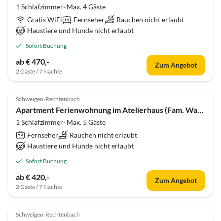
1 Schlafzimmer· Max. 4 Gäste
Gratis WiFi
Fernseher
Rauchen nicht erlaubt
Haustiere und Hunde nicht erlaubt
Sofort Buchung
ab € 470,-
Zum Angebot
2 Gäste / 7 Nächte
Schweigen-Rechtenbach
Apartment Ferienwohnung im Atelierhaus (Fam. Wagner)
1 Schlafzimmer· Max. 5 Gäste
Fernseher
Rauchen nicht erlaubt
Haustiere und Hunde nicht erlaubt
Sofort Buchung
ab € 420,-
Zum Angebot
2 Gäste / 7 Nächte
Schweigen-Rechtenbach