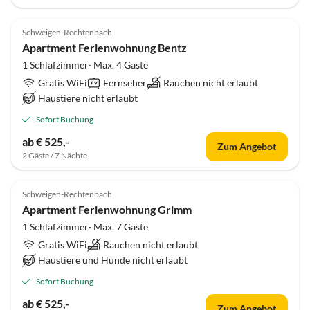
Schweigen-Rechtenbach
Apartment Ferienwohnung Bentz
1 Schlafzimmer· Max. 4 Gäste
Gratis WiFi
Fernseher
Rauchen nicht erlaubt
Haustiere nicht erlaubt
Sofort Buchung
ab € 525,-
Zum Angebot
2 Gäste / 7 Nächte
Schweigen-Rechtenbach
Apartment Ferienwohnung Grimm
1 Schlafzimmer· Max. 7 Gäste
Gratis WiFi
Rauchen nicht erlaubt
Haustiere und Hunde nicht erlaubt
Sofort Buchung
ab € 525,-
Zum Angebot