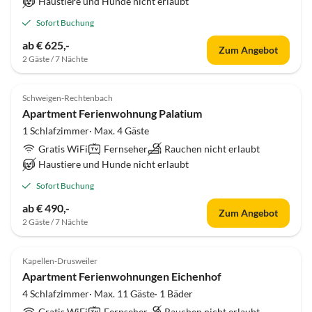
Haustiere und Hunde nicht erlaubt
Sofort Buchung
ab € 625,-
Zum Angebot
2 Gäste / 7 Nächte
Schweigen-Rechtenbach
Apartment Ferienwohnung Palatium
1 Schlafzimmer· Max. 4 Gäste
Gratis WiFi
Fernseher
Rauchen nicht erlaubt
Haustiere und Hunde nicht erlaubt
Sofort Buchung
ab € 490,-
Zum Angebot
2 Gäste / 7 Nächte
Kapellen-Drusweiler
Apartment Ferienwohnungen Eichenhof
4 Schlafzimmer· Max. 11 Gäste· 1 Bäder
Gratis WiFi
Fernseher
Rauchen nicht erlaubt