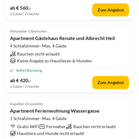
ab € 560,-
Zum Angebot
2 Gäste / 7 Nächte
Pleisweiler-Oberhofen
Apartment Gästehaus Renate und Albrecht Heil
4 Schlafzimmer· Max. 4 Gäste
Rauchen nicht erlaubt
Keine Angabe zu Haustieren & Hunden
Sofort Buchung
ab € 420,-
Zum Angebot
2 Gäste / 7 Nächte
Kapellen-Drusweiler
Apartment Ferienwohnung Wassergasse
1 Schlafzimmer· Max. 4 Gäste
Gratis WiFi
Fernseher
Rauchen nicht erlaubt
Haustiere und Hunde nicht erlaubt