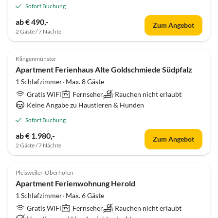
Sofort Buchung
ab € 490,-
Zum Angebot
2 Gäste / 7 Nächte
Klingenmünster
Apartment Ferienhaus Alte Goldschmiede Südpfalz
1 Schlafzimmer· Max. 8 Gäste
Gratis WiFi
Fernseher
Rauchen nicht erlaubt
Keine Angabe zu Haustieren & Hunden
Sofort Buchung
ab € 1.980,-
Zum Angebot
2 Gäste / 7 Nächte
Pleisweiler-Oberhofen
Apartment Ferienwohnung Herold
1 Schlafzimmer· Max. 6 Gäste
Gratis WiFi
Fernseher
Rauchen nicht erlaubt