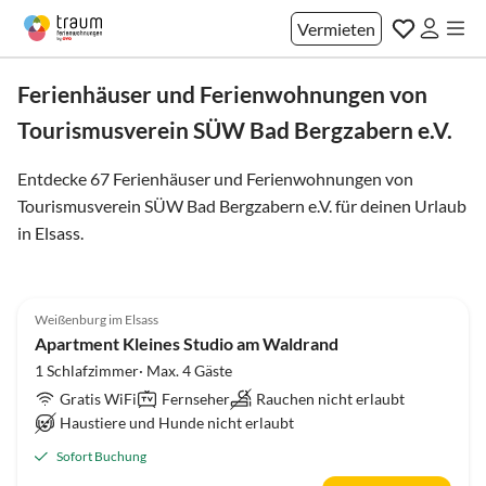
Vermieten
Ferienhäuser und Ferienwohnungen von
Tourismusverein SÜW Bad Bergzabern e.V.
Entdecke 67 Ferienhäuser und Ferienwohnungen von
Tourismusverein SÜW Bad Bergzabern e.V. für deinen Urlaub
in
Elsass
.
Weißenburg im Elsass
Apartment Kleines Studio am Waldrand
1 Schlafzimmer· Max. 4 Gäste
Gratis WiFi
Fernseher
Rauchen nicht erlaubt
Haustiere und Hunde nicht erlaubt
Sofort Buchung