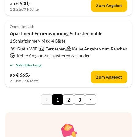
ab € 630,-
Zum Angebot
2 Gäste / 7 Nächte
Oberotterbach
Apartment Ferienwohnung Schustermühle
1 Schlafzimmer· Max. 4 Gäste
Gratis WiFi
Fernseher
Keine Angaben zum Rauchen
Keine Angabe zu Haustieren & Hunden
Sofort Buchung
ab € 665,-
Zum Angebot
2 Gäste / 7 Nächte
1
2
3