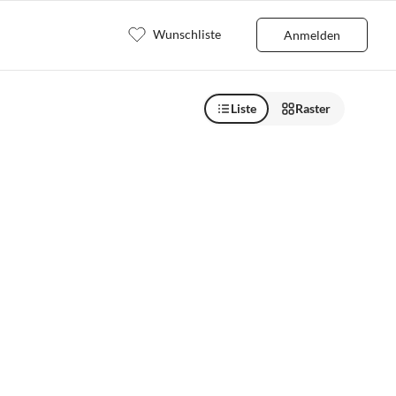
Wunschliste
Anmelden
Liste
Raster