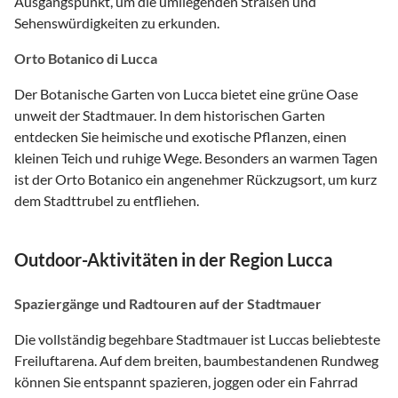
Ausgangspunkt, um die umliegenden Straßen und
Sehenswürdigkeiten zu erkunden.
Orto Botanico di Lucca
Der Botanische Garten von Lucca bietet eine grüne Oase
unweit der Stadtmauer. In dem historischen Garten
entdecken Sie heimische und exotische Pflanzen, einen
kleinen Teich und ruhige Wege. Besonders an warmen Tagen
ist der Orto Botanico ein angenehmer Rückzugsort, um kurz
dem Stadttrubel zu entfliehen.
Outdoor-Aktivitäten in der Region Lucca
Spaziergänge und Radtouren auf der Stadtmauer
Die vollständig begehbare Stadtmauer ist Luccas beliebteste
Freiluftarena. Auf dem breiten, baumbestandenen Rundweg
können Sie entspannt spazieren, joggen oder ein Fahrrad