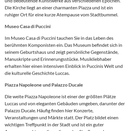
und bedeutende Kunstwerke aus verschiedenen Epochen.
Die Kirche liegt an einer charmanten Piazza und ist ein
ruhiger Ort für eine kurze Atempause vom Stadtbummel.
Museo Casa di Puccini
Im Museo Casa di Puccini tauchen Sie in das Leben des
berühmten Komponisten ein. Das Museum befindet sich in
seinem Geburtshaus und zeigt persönliche Gegenstände,
Manuskripte und Erinnerungsstücke. Musikliebhaber
erhalten hier einen intensiven Einblick in Puccinis Welt und
die kulturelle Geschichte Luccas.
Piazza Napoleone und Palazzo Ducale
Die weite Piazza Napoleone ist einer der größten Plätze
Luccas und von eleganten Gebäuden umgeben, darunter der
Palazzo Ducale. Häufig finden hier Konzerte,
Veranstaltungen und Märkte statt. Der Platz bildet einen
wichtigen Treffpunkt in der Stadt und ist ein guter