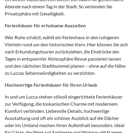
Abende nach einem Tag in der Stadt. So verbinden Sie
Privatsphäre mit Geselligkeit.
Ferienhäuser für erholsame Auszeiten
Wer Ruhe schätzt, wählt ein Ferienhaus in den ruhigeren
Vierteln rund um den historischen Kern. Hier können Sie sich
nach Erkundungstouren zurückziehen, die Eindrücke des
Tages in entspannter Atmosphäre Revue passieren lassen
und den nächsten Stadtbummel planen – ohne auf die Nähe
zu Luccas Sehenswürdigkeiten zu verzichten.
Hochwertige Ferienhäuser für Ihren Urlaub
In und um Lucca stehen stilvoll eingerichtete Ferienhäuser
zur Verfügung, die toskanischen Charme mit modernem
Komfort verbinden. Liebevolle Details, hochwertige
Ausstattung und oft ein schöner Ausblick auf die Dächer
oder ins Umland machen Ihren Aufenthalt besonders. Ideal
für Gäste, die Wert auf Ambiente und Wohnqualität legen.