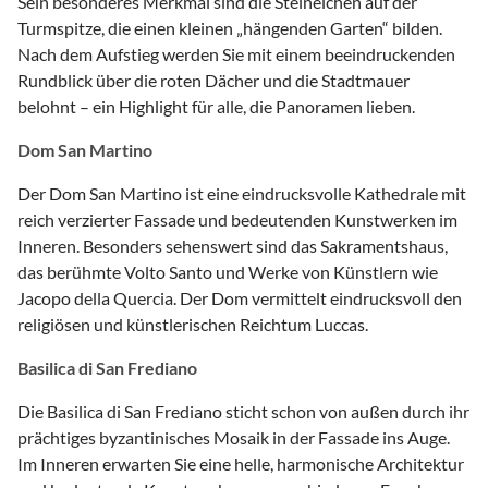
Sein besonderes Merkmal sind die Steineichen auf der
Turmspitze, die einen kleinen „hängenden Garten“ bilden.
Nach dem Aufstieg werden Sie mit einem beeindruckenden
Rundblick über die roten Dächer und die Stadtmauer
belohnt – ein Highlight für alle, die Panoramen lieben.
Dom San Martino
Der Dom San Martino ist eine eindrucksvolle Kathedrale mit
reich verzierter Fassade und bedeutenden Kunstwerken im
Inneren. Besonders sehenswert sind das Sakramentshaus,
das berühmte Volto Santo und Werke von Künstlern wie
Jacopo della Quercia. Der Dom vermittelt eindrucksvoll den
religiösen und künstlerischen Reichtum Luccas.
Basilica di San Frediano
Die Basilica di San Frediano sticht schon von außen durch ihr
prächtiges byzantinisches Mosaik in der Fassade ins Auge.
Im Inneren erwarten Sie eine helle, harmonische Architektur