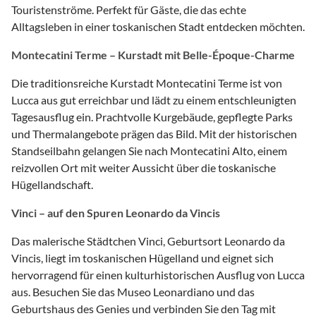
Touristenströme. Perfekt für Gäste, die das echte
Alltagsleben in einer toskanischen Stadt entdecken möchten.
Montecatini Terme – Kurstadt mit Belle-Époque-Charme
Die traditionsreiche Kurstadt Montecatini Terme ist von
Lucca aus gut erreichbar und lädt zu einem entschleunigten
Tagesausflug ein. Prachtvolle Kurgebäude, gepflegte Parks
und Thermalangebote prägen das Bild. Mit der historischen
Standseilbahn gelangen Sie nach Montecatini Alto, einem
reizvollen Ort mit weiter Aussicht über die toskanische
Hügellandschaft.
Vinci – auf den Spuren Leonardo da Vincis
Das malerische Städtchen Vinci, Geburtsort Leonardo da
Vincis, liegt im toskanischen Hügelland und eignet sich
hervorragend für einen kulturhistorischen Ausflug von Lucca
aus. Besuchen Sie das Museo Leonardiano und das
Geburtshaus des Genies und verbinden Sie den Tag mit