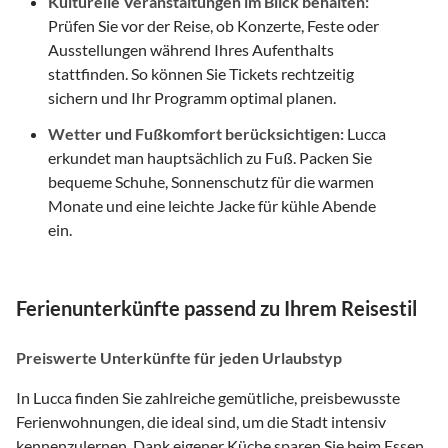
Kulturelle Veranstaltungen im Blick behalten:
Prüfen Sie vor der Reise, ob Konzerte, Feste oder
Ausstellungen während Ihres Aufenthalts
stattfinden. So können Sie Tickets rechtzeitig
sichern und Ihr Programm optimal planen.
Wetter und Fußkomfort berücksichtigen:
Lucca
erkundet man hauptsächlich zu Fuß. Packen Sie
bequeme Schuhe, Sonnenschutz für die warmen
Monate und eine leichte Jacke für kühle Abende
ein.
Ferienunterkünfte passend zu Ihrem Reisestil
Preiswerte Unterkünfte für jeden Urlaubstyp
In Lucca finden Sie zahlreiche gemütliche, preisbewusste
Ferienwohnungen, die ideal sind, um die Stadt intensiv
kennenzulernen. Dank eigener Küche sparen Sie beim Essen