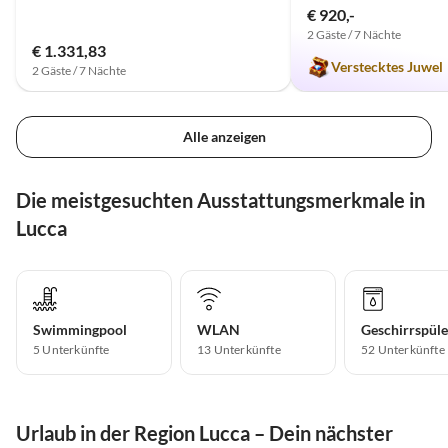
€ 920,-
2 Gäste / 7 Nächte
€ 1.331,83
Verstecktes Juwel
2 Gäste / 7 Nächte
Alle anzeigen
Die meistgesuchten Ausstattungsmerkmale in
Lucca
Swimmingpool
WLAN
Geschirrspüle
5 Unterkünfte
13 Unterkünfte
52 Unterkünfte
Urlaub in der Region Lucca – Dein nächster