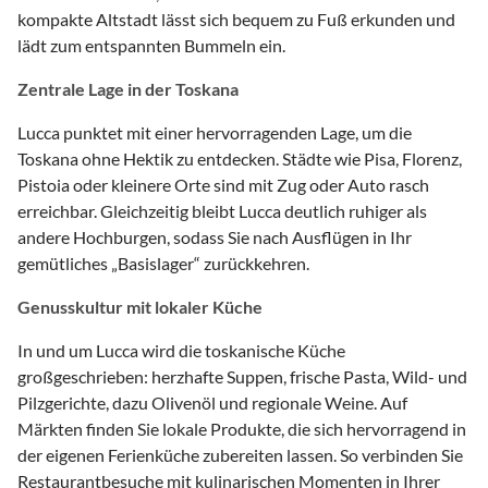
kompakte Altstadt lässt sich bequem zu Fuß erkunden und
lädt zum entspannten Bummeln ein.
Zentrale Lage in der Toskana
Lucca punktet mit einer hervorragenden Lage, um die
Toskana ohne Hektik zu entdecken. Städte wie Pisa, Florenz,
Pistoia oder kleinere Orte sind mit Zug oder Auto rasch
erreichbar. Gleichzeitig bleibt Lucca deutlich ruhiger als
andere Hochburgen, sodass Sie nach Ausflügen in Ihr
gemütliches „Basislager“ zurückkehren.
Genusskultur mit lokaler Küche
In und um Lucca wird die toskanische Küche
großgeschrieben: herzhafte Suppen, frische Pasta, Wild- und
Pilzgerichte, dazu Olivenöl und regionale Weine. Auf
Märkten finden Sie lokale Produkte, die sich hervorragend in
der eigenen Ferienküche zubereiten lassen. So verbinden Sie
Restaurantbesuche mit kulinarischen Momenten in Ihrer