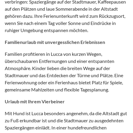
verbringen: Spaziergänge auf der Stadtmauer, Kaffeepausen
auf den Plätzen und laue Sommerabende in der Altstadt
gehören dazu. Ihre Ferienunterkunft wird zum Rückzugsort,
wenn Sie nach einem Tag voller Sonne und Eindrücke in
ruhiger Umgebung entspannen möchten.
Familienurlaub mit unvergesslichen Erlebnissen
Familien profitieren in Lucca von kurzen Wegen,
überschaubaren Entfernungen und einer entspannten
Atmosphäre. Kinder lieben die breiten Wege auf der
Stadtmauer und das Entdecken der Türme und Plätze. Eine
Ferienwohnung oder ein Ferienhaus bietet Platz für Spiele,
gemeinsame Mahlzeiten und flexible Tagesplanung.
Urlaub mit Ihrem Vierbeiner
Mit Hund ist Lucca besonders angenehm, da die Altstadt gut
zu Fuß erkundbar ist und die Stadtmauer zu ausgedehnten
Spaziergängen einlädt. In einer hundefreundlichen