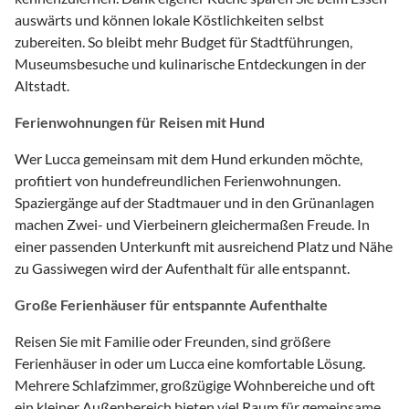
auswärts und können lokale Köstlichkeiten selbst
zubereiten. So bleibt mehr Budget für Stadtführungen,
Museumsbesuche und kulinarische Entdeckungen in der
Altstadt.
Ferienwohnungen für Reisen mit Hund
Wer Lucca gemeinsam mit dem Hund erkunden möchte,
profitiert von hundefreundlichen Ferienwohnungen.
Spaziergänge auf der Stadtmauer und in den Grünanlagen
machen Zwei- und Vierbeinern gleichermaßen Freude. In
einer passenden Unterkunft mit ausreichend Platz und Nähe
zu Gassiwegen wird der Aufenthalt für alle entspannt.
Große Ferienhäuser für entspannte Aufenthalte
Reisen Sie mit Familie oder Freunden, sind größere
Ferienhäuser in oder um Lucca eine komfortable Lösung.
Mehrere Schlafzimmer, großzügige Wohnbereiche und oft
ein kleiner Außenbereich bieten viel Raum für gemeinsame