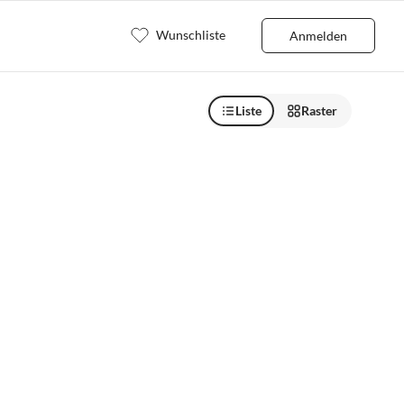
Wunschliste
Anmelden
Liste
Raster