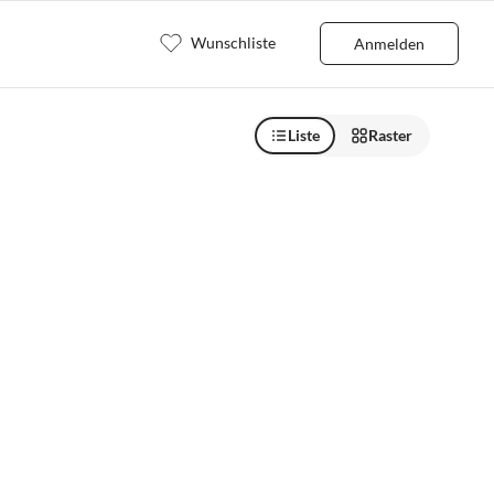
Wunschliste
Anmelden
Liste
Raster