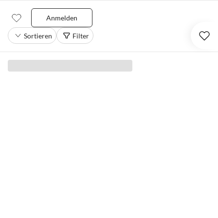
Anmelden
Sortieren
Filter