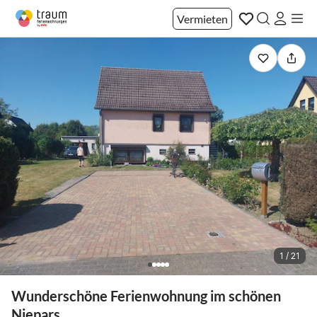
Vermieten
1 / 21
Wunderschöne Ferienwohnung im schönen
Niepars