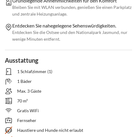
Grundlegende Annehmlichkeiten für den Komfort
Bleiben Sie mit WLAN verbunden, genießen Sie einen Parkplatz
und zentrale Heizungsanlage.
Entdecken Sie nahegelegene Sehenswürdigkeiten.
Entdecken Sie die Ostsee und den Nationalpark Jasmund, nur
wenige Minuten entfernt.
Ausstattung
1 Schlafzimmer (1)
1 Bäder
Max. 3 Gäste
70 m²
Gratis WiFi
Fernseher
Haustiere und Hunde nicht erlaubt