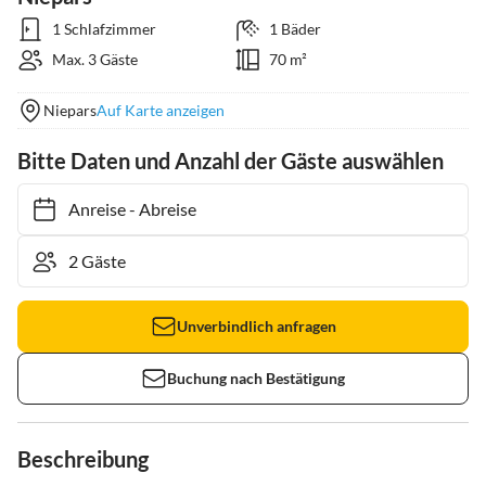
1 Schlafzimmer
1 Bäder
Max. 3 Gäste
70 m²
Niepars
Auf Karte anzeigen
Bitte Daten und Anzahl der Gäste auswählen
Anreise
-
Abreise
Unverbindlich anfragen
Buchung nach Bestätigung
Beschreibung